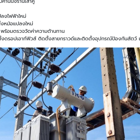
านนั่งร้านเสาคู่
ปลงไฟฟ้าใหม่
ั้งหม้อแปลงใหม่
ม่ พร้อมตรวจวัดค่าความต้านทาน
ดตั้งดรอปเอาท์ฟิวส์ ติดตั้งสายกราวด์และติดตั้งอุปกรณ์ป้องกันสัต