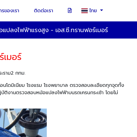
การของเรา
ติดต่อเรา
ไทย
อแปลงไฟฟ้าแรงสูง - เอส.ซี.ทรานฟอร์เมอร์
์เมอร์
ระราม2 กทม.
อนโดมิเนียม โรงแรม โรงพยาบาล ตรวจสอบละเอียดทุกจุดทั้ง
 ปฏิบัติงานตรวจสอบหม้อแปลงไฟฟ้าบนรถเครนกระเช้า โดยไม่