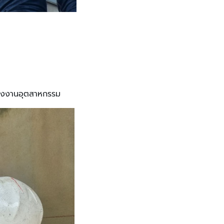
มโรงงานอุตสาหกรรม