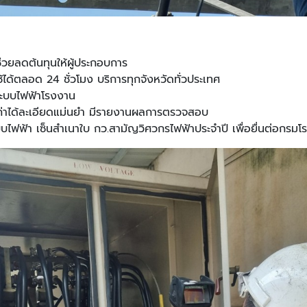
ช่วยลดต้นทุนให้ผู้ประกอบการ
ใช้ได้ตลอด
24 ชั่วโมง บริการทุกจังหวัดทั่วประเทศ
ระบบไฟฟ้าโรงงาน
ัดค่าได้ละเอียดแม่นยำ มีรายงานผลการตรวจสอบ
ไฟฟ้า เซ็นสำเนาใบ กว.สามัญวิศวกรไฟฟ้าประจำปี เพื่อยื่นต่อกร