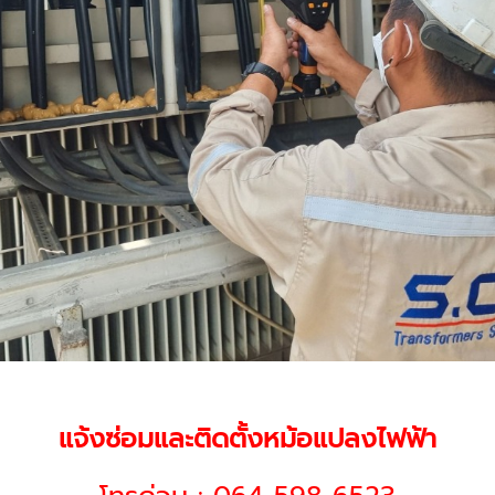
แจ้งซ่อมและติดตั้งหม้อแปลงไฟฟ้า