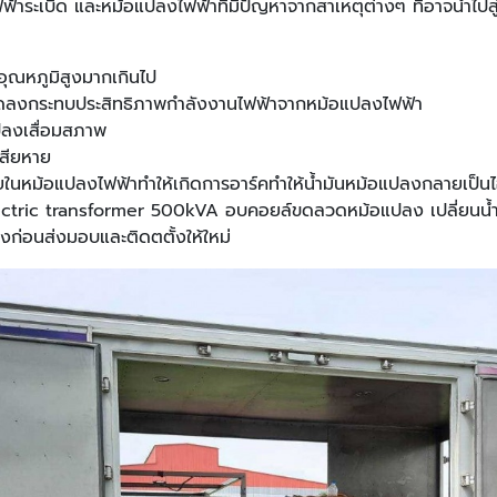
ระเบิด และหม้อแปลงไฟฟ้าที่มีปัญหาจากสาเหตุต่างๆ ที่อาจนำไปสู่ห
ุณหภูมิสูงมากเกินไป
 ลดลงกระทบประสิทธิภาพกำลังงานไฟฟ้าจากหม้อแปลงไฟฟ้า
แปลงเสื่อมสภาพ
เสียหาย
ายในหม้อแปลงไฟฟ้าทำให้เกิดการอาร์คทำให้น้ำมันหม้อแปลงกลายเป็
ctric transformer 500kVA อบคอยล์ขดลวดหม้อแปลง เปลี่ยนน้ำมั
ก่อนส่งมอบและติดตตั้งให้ใหม่