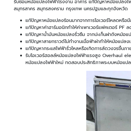
รับซ่อมหม้อแปลงไฟฟ้าโรงงาน อาคาร แก้ปัญหาหม้อแปลงไฟฟ้า
สมุทรสาคร สมุทรสงคราม กรุงเทพ นครปฐมและทุกจังหวัด
แก้ปัญหาหม้อแปลงร้อนมากจากการโอเวอร์โหลดหรือมีอ
แก้ปัญหาค่าฮาร์มอนิกทำให้ค่าเพาเวอร์แฟคเตอร์ PF
แก้ปัญหาน้ำมันหม้อแปลงรั่วซึม จากปะเก็นฝาถังหม้อ
แก้ปัญหาสายกราวด์ไม่ทำงานเมื่อฟ้าผ่าทำให้หม้อแปลง
แก้ปัญหากระแสไฟฟ้ารั่วไหลหรือเกิดการลัดวงจรขึ้นภ
รับโอเวอร์ฮอลล์หม้อแปลงไฟฟ้าแรงสูง Overhaul ele
หม้อแปลงไฟฟ้าใหม่ ทดสอบประสิทธิภาพระบบหม้อแปลง