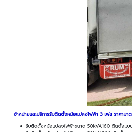
จำหน่ายและบริการรับติดตั้งหม้อแปลงไฟฟ้า 3 เฟส ราคามา
รับติดตั้งหม้อแปลงไฟฟ้าขนาด 50kVA160 ติดตั้งแบบ