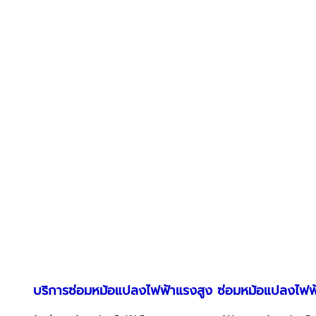
บริการซ่อมหม้อแปลงไฟฟ้าแรงสูง ซ่อมหม้อแปลงไฟฟ้