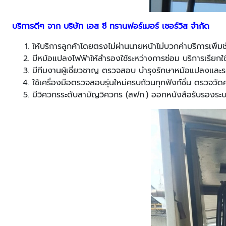
บริการดีๆ จาก บริษัท เอส ซี ทรานฟอร์เมอร์ เซอร์วิส จำกัด
ให้บริการลูกค้าโดยตรงไม่ผ่านนายหน้าไม่บวกค่าบริการเพิ่ม
มีหม้อแปลงไฟฟ้าให้สำรองใช้ระหว่างการซ่อม บริการเรียก
มีทีมงานผู้เชี่ยวชาญ ตรวจสอบ บำรุงรักษาหม้อแปลงและ
ใช้เครื่องมือตรวจสอบรุ่นใหม่ครบถ้วนทุกฟังก์ชั่น ตรวจว
มีวิศวกรระดับสามัญวิศวกร
(สฟก.) ออกหนังสือรับรองระบบ