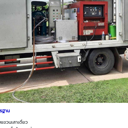
ตรฐาน
แขวนเสาเดี่ยว