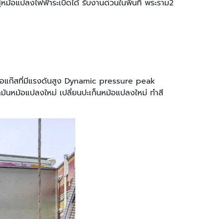
ม้อแปลงไฟฟ้าระเบิดได้ รับงานด่วนในพื้นที่ พระราม2
นไอแก๊สที่มีแรงดันสูง Dynamic pressure peak
นหม้อแปลงใหม่ เปลี่ยนปะเก็นหม้อแปลงใหม่ ทำสี