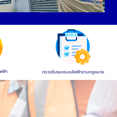
ไฟฟ้า
ตรวจรับรองระบบไฟฟ้าตามกฏหมาย