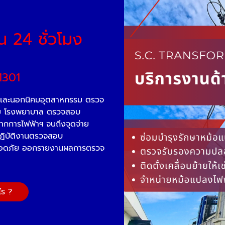
น 24 ชั่วโมง
1301
มและนอกนิคมอุตสาหกรรม ตรวจ
แรม โรงพยาบาล ตรวจสอบ
ไฟจากการไฟฟ้าฯ จนถึงจุดจ่าย
ฏิบัติงานตรวจสอบ
ปลอดภัย ออกรายงานผลการตรวจ
ไร ?