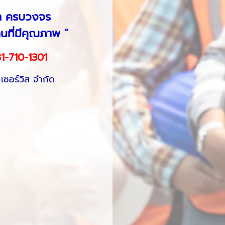
้า ครบวงจร
ที่มีคุณภาพ "
1-710-1301
 เซอร์วิส จำกัด