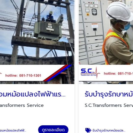
รับซ่อมหม้อแปลงไฟฟ้าแรงสูง ใกล้ฉัน
formers Service
S.C.Transformers Service
ดูรายละเอียด
ด
้าแรงสูง ใกล้ฉัน
รับบำรุงรักษาหม้อแปลงไฟฟ้าและตู้ MDB