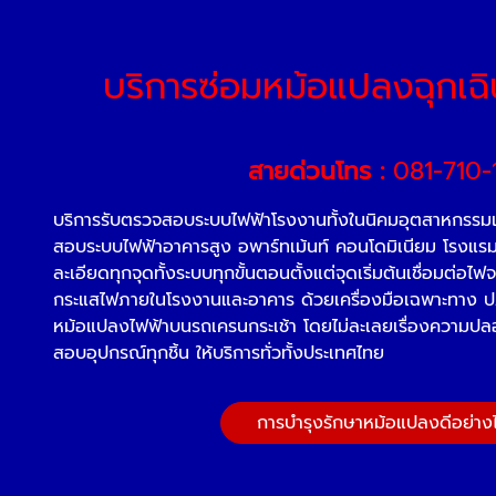
บริการซ่อมหม้อแปลงฉุกเฉิ
สายด่วนโทร :
081-710-
บริการรับตรวจสอบระบบไฟฟ้าโรงงานทั้งในนิคมอุตสาหกรร
สอบระบบไฟฟ้าอาคารสูง อพาร์ทเม้นท์ คอนโดมิเนียม โรง
ละเอียดทุกจุดทั้งระบบทุกขั้นตอนตั้งแต่จุดเริ่มต้นเชื่อมต่อ
กระแสไฟภายในโรงงานและอาคาร ด้วยเครื่องมือเฉพาะทาง ป
หม้อแปลงไฟฟ้าบนรถเครนกระเช้า โดยไม่ละเลยเรื่องความ
สอบอุปกรณ์ทุกชิ้น ให้บริการทั่วทั้งประเทศไทย
การบำรุงรักษาหม้อแปลงดีอย่าง