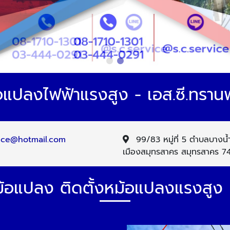
อแปลงไฟฟ้าแรงสูง - เอส.ซี.ทรานฟ
vice@hotmail.com
99/83 หมู่ที่ 5 ตำบลบางน้
เมืองสมุทรสาคร สมุทรสาคร 
ม้อแปลง ติดตั้งหม้อแปลงแรงสู