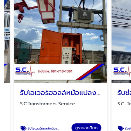
รับโอเวอร์ฮอลล์หม้อแปลงไฟฟ้าแรงสูง
S.C.Transformers Service
S.C. Trans
ดูรายละเอียด
รับโอเวอร์ฮอลล์หม้อแปลงไฟฟ้าแรงสูง
รับซ่อมหม้อแปลงไฟฟ