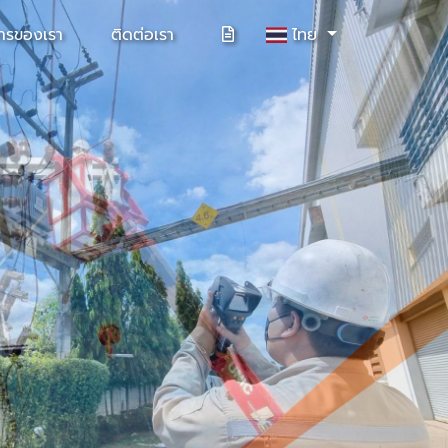
การของเรา
ติดต่อเรา
ไทย