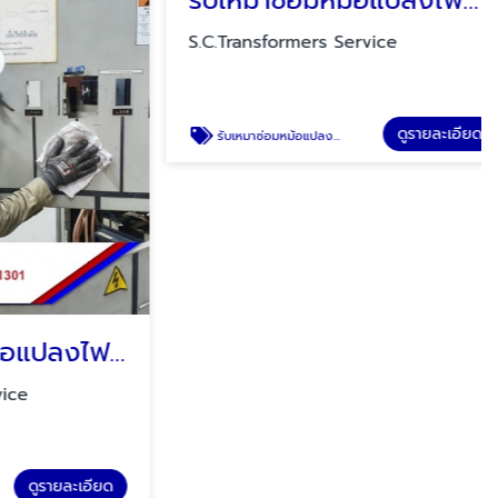
รับบำรุงรักษาหม้อแปลงไฟฟ้าและตู้ MDB
รับเหมาซ่อมหม้อแปลงไฟฟ้าแรงสูง ชลบุรี
S.C.Transformers Service
ูรายละเอียด
ดูรายละเอียด
รับเหมาซ่อมหม้อแปลงไฟฟ้าแรงสูง