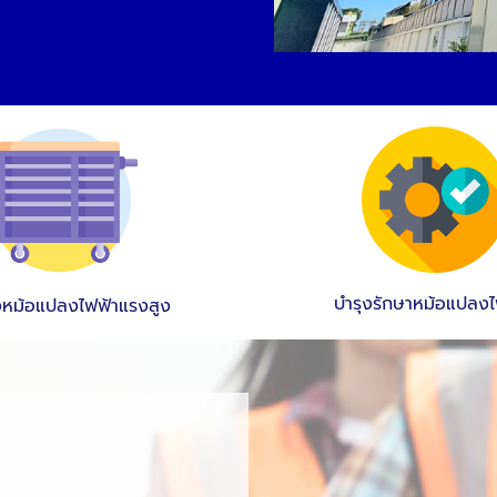
บำรุงรักษาหม้อแปลง
้งหม้อแปลงไฟฟ้าแรงสูง